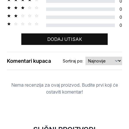
0
0
0
0
DODAJ UTISAK
Komentari kupaca
Sortiraj po:
Ocjena
Nema recenzija za ovaj proizvod. Budite prvi koji će
ostaviti komentar!