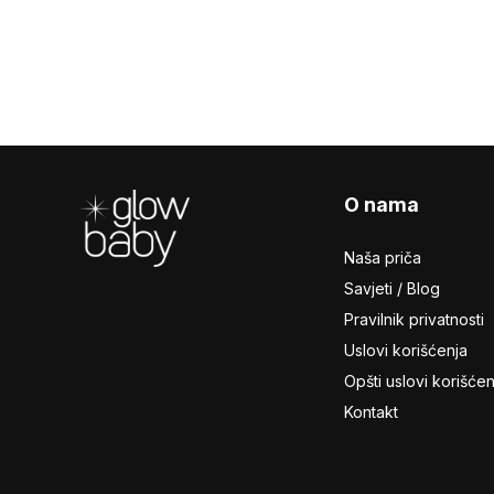
Footer
O nama
Naša priča
Savjeti / Blog
Pravilnik privatnosti
Uslovi korišćenja
Opšti uslovi korišćen
Kontakt