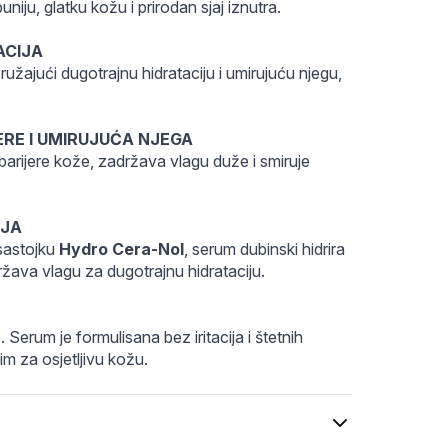
niju, glatku kožu i prirodan sjaj iznutra.
ACIJA
ružajući dugotrajnu hidrataciju i umirujuću njegu, 
RE I UMIRUJUĆA NJEGA
arijere kože, zadržava vlagu duže i smiruje 
IJA
sastojku 
Hydro Cera-Nol
, serum dubinski hidrira 
ržava vlagu za dugotrajnu hidrataciju.
Serum je formulisana bez iritacija i štetnih 
im za osjetljivu kožu.