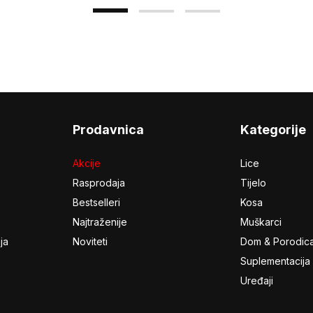
Prodavnica
Kategorije
Akcije
Lice
Rasprodaja
Tijelo
Bestselleri
Kosa
Najtraženije
Muškarci
ja
Noviteti
Dom & Porodic
Suplementacija
Uređaji