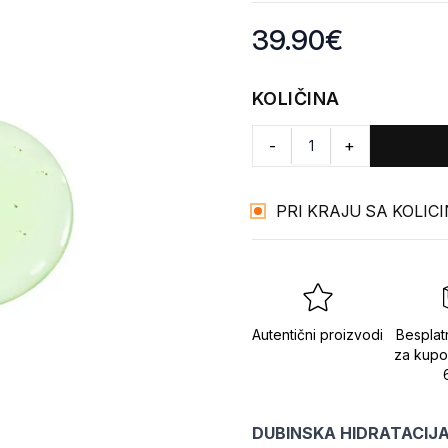
Product information
39.90
€
KOLIČINA
-
+
PRI KRAJU SA KOLIC
Autentični proizvodi
Besplat
za kupo
DUBINSKA HIDRATACIJA