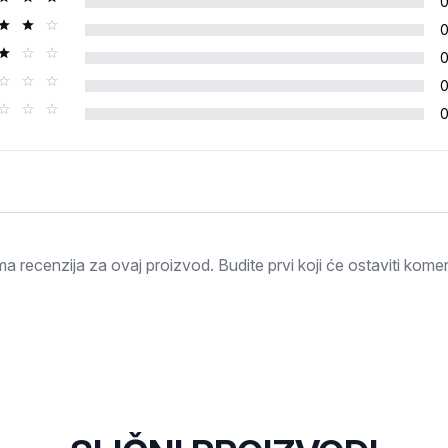
Ocjena
a recenzija za ovaj proizvod. Budite prvi koji će ostaviti komen