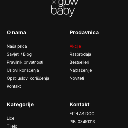
O nama
Prodavnica
Naša priča
Akcije
Savjeti / Blog
Rasprodaja
Pravilnik privatnosti
Bestselleri
Uslovi korišćenja
Najtraženije
Opšti uslovi korišćenja
Noviteti
Kontakt
Kategorije
Kontakt
FIT-LAB DOO
Lice
PIB: 03451313
Tijelo