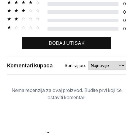
0
0
0
0
DODAJ UTISAK
Komentari kupaca
Sortiraj po:
Ocjena
Nema recenzija za ovaj proizvod. Budite prvi koji će
ostaviti komentar!
NOVO