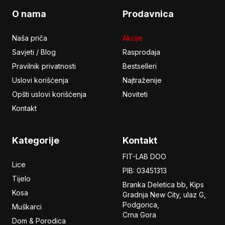
O nama
Prodavnica
Naša priča
Akcije
Savjeti / Blog
Rasprodaja
Pravilnik privatnosti
Bestselleri
Uslovi korišćenja
Najtraženije
Opšti uslovi korišćenja
Noviteti
Kontakt
Kategorije
Kontakt
FIT-LAB DOO
Lice
PIB: 03451313
Tijelo
Branka Deletica bb, Kips
Kosa
Gradnja New City,
ulaz
G,
Podgorica,
Muškarci
Crna Gora
Dom & Porodica