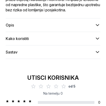
od napredne plastike, što garantuje bezbjednu upotrebu 
bez rizika od lomljenja i posjekotina.
Opis
Kako koristiti
Sastav
UTISCI KORISNIKA
od
5
Na temelju
0
0