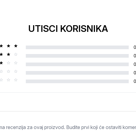
UTISCI KORISNIKA
Ocjena
a recenzija za ovaj proizvod. Budite prvi koji će ostaviti komen