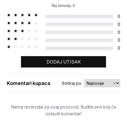
Na temelju
0
0
0
0
0
0
DODAJ UTISAK
Komentari kupaca
Sortiraj po:
Ocjena
Nema recenzija za ovaj proizvod. Budite prvi koji će
ostaviti komentar!