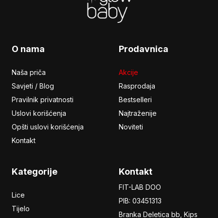
O nama
Prodavnica
Naša priča
Akcije
Savjeti / Blog
Rasprodaja
Pravilnik privatnosti
Bestselleri
Uslovi korišćenja
Najtraženije
Opšti uslovi korišćenja
Noviteti
Kontakt
Kategorije
Kontakt
FIT-LAB DOO
Lice
PIB: 03451313
Tijelo
Branka Deletica bb, Kips