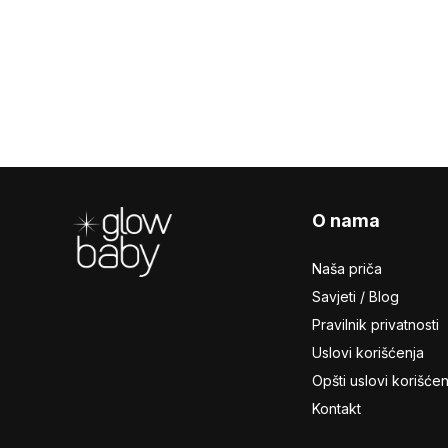
Footer
O nama
Naša priča
Savjeti / Blog
Pravilnik privatnosti
Uslovi korišćenja
Opšti uslovi korišćen
Kontakt