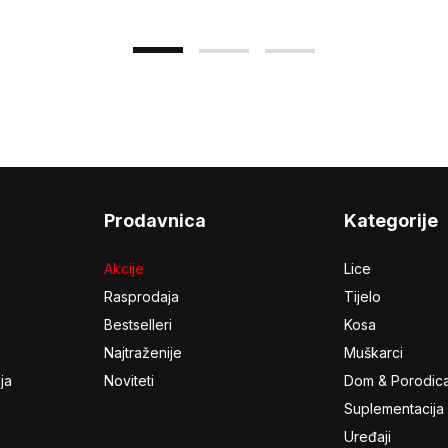
Prodavnica
Kategorije
Akcije
Lice
Rasprodaja
Tijelo
Bestselleri
Kosa
Najtraženije
Muškarci
ja
Noviteti
Dom & Porodic
Suplementacija
Uređaji