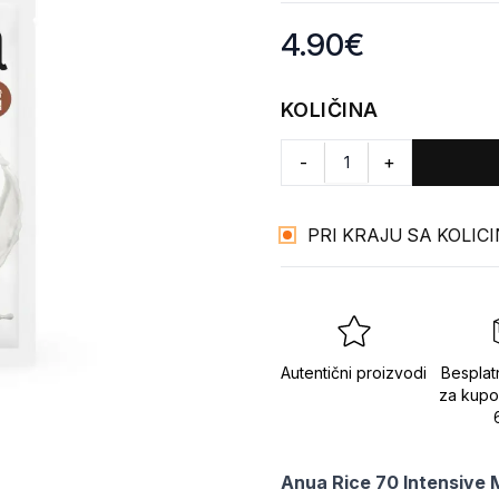
Product information
4.90
€
KOLIČINA
-
+
PRI KRAJU SA KOLIC
Autentični proizvodi
Besplat
za kupo
Anua Rice 70 Intensive M