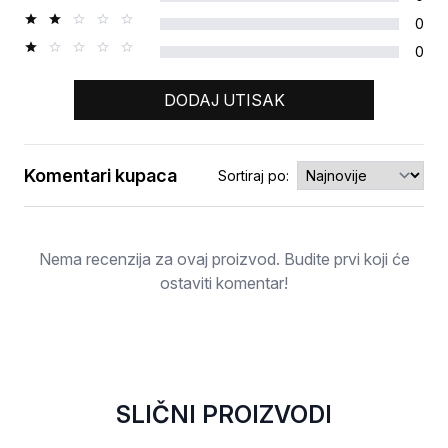
0
0
DODAJ UTISAK
Komentari kupaca
Sortiraj po:
Ocjena
Nema recenzija za ovaj proizvod. Budite prvi koji će
ostaviti komentar!
SLIČNI PROIZVODI
NOVO
RASPRODATO
NOVO