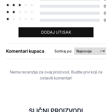
0
0
0
DODAJ UTISAK
Komentari kupaca
Sortiraj po:
Ocjena
Nema recenzija za ovaj proizvod. Budite prvi koji će
ostaviti komentar!
SLIČNI PROIZVODI