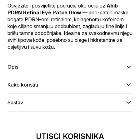
Osvježite i posvijetlite područje oko očiju uz 
Abib 
PDRN Retinal Eye Patch Glow
 — jello-patch maske 
bogate PDRN-om, retinalom, kolagenom i kofeinom 
koje ciljano smanjuju podbuhlost, zaglađuju fine linije i 
brišu tamne podočnjake. Idealne za svakodnevnu njegu 
svih tipova kože, posebno su blage i hidratantne za 
osjetljivu i suvu kožu.
Opis
Kako koristiti
Sastav
UTISCI KORISNIKA