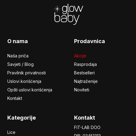
O nama
Prodavnica
Naša priča
Akcije
Savjeti / Blog
Rasprodaja
Pravilnik privatnosti
Bestselleri
Uslovi korišćenja
Najtraženije
Opšti uslovi korišćenja
Noviteti
Kontakt
Kategorije
Kontakt
FIT-LAB DOO
Lice
PIB: 03451313