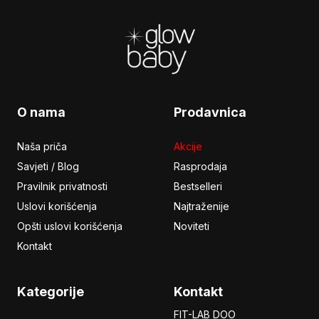
Footer
O nama
Prodavnica
Naša priča
Akcije
Savjeti / Blog
Rasprodaja
Pravilnik privatnosti
Bestselleri
Uslovi korišćenja
Najtraženije
Opšti uslovi korišćenja
Noviteti
Kontakt
Kategorije
Kontakt
FIT-LAB DOO