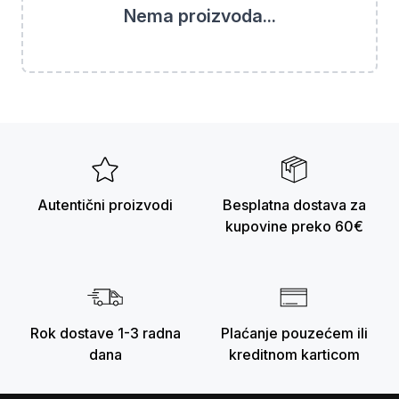
Nema proizvoda...
Autentični proizvodi
Besplatna dostava za
kupovine preko 60€
Rok dostave 1-3 radna
Plaćanje pouzećem ili
dana
kreditnom karticom