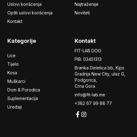
Uslovi korišćenja
Najtraženije
Opšti uslovi korišćenja
Noviteti
Kontakt
Kategorije
Kontakt
FIT-LAB DOO
Lice
PIB: 03451313
Tijelo
Branka Deletica bb, Kips
Kosa
Gradnja New City,
ulaz
G,
Podgorica,
Muškarci
Crna Gora
Dom & Porodica
info@fit-lab.me
Suplementacija
+382 67 99 88 77
Uređaji